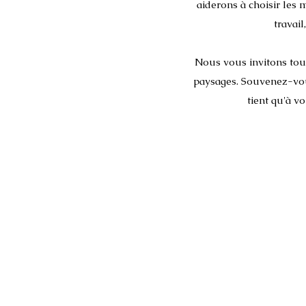
aiderons à choisir les 
travai
Nous vous invitons tous
paysages. Souvenez-vous
tient qu'à v