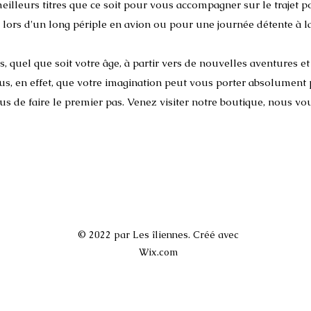
meilleurs titres que ce soit pour vous accompagner sur le trajet 
l, lors d'un long périple en avion ou pour une journée détente à la
, quel que soit votre âge, à partir vers de nouvelles aventures 
, en effet, que votre imagination peut vous porter absolument p
ous de faire le premier pas. Venez visiter notre boutique, nous vo
© 2022 par Les îliennes. Créé avec
Wix.com