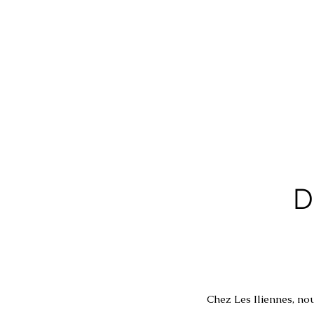
D
Chez Les Iliennes, nou