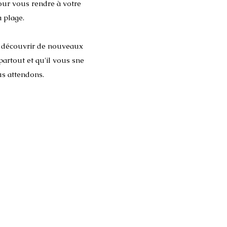
pour vous rendre à votre
 plage.
et découvrir de nouveaux
artout et qu'il vous sne
us attendons.