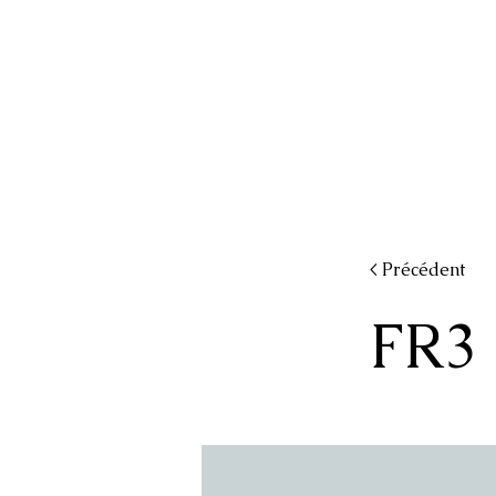
< Précédent
FR3 