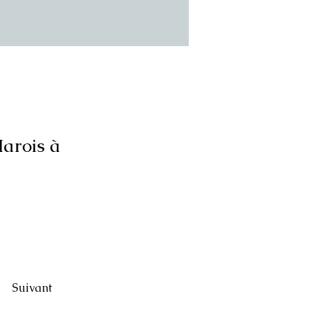
arois à
Suivant