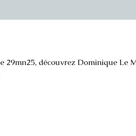
de 29mn25, découvrez Dominique Le M
.