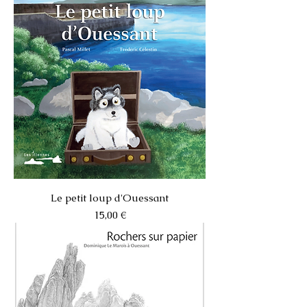
Le petit loup d'Ouessant
Prix
15,00 €