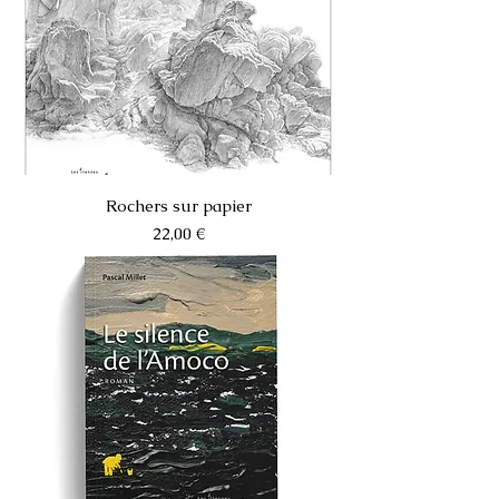
Rochers sur papier
Prix
22,00 €